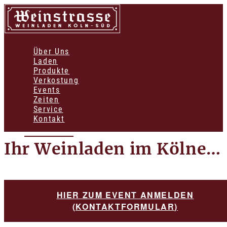
Über Uns
Laden
Produkte
Verkostung
Events
Zeiten
Service
Kontakt
Ihr Weinladen im Kölner Süden
HIER ZUM EVENT ANMELDEN
(KONTAKTFORMULAR)