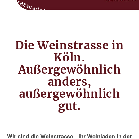
a
i
l
w
.
Die Weinstrasse in
Köln.
Außergewöhnlich
anders,
außergewöhnlich
gut.
Wir sind die Weinstrasse - Ihr Weinladen in der